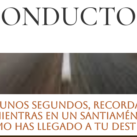
CONDUCTO
 UNOS SEGUNDOS, RECORD
IENTRAS EN UN SANTIAMÉN
O HAS LLEGADO A TU DEST