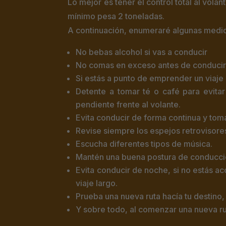
Lo mejor es tener el control total al vol
mínimo pesa 2 toneladas.
A continuación, enumeraré algunas medid
No bebas alcohol si vas a conducir
No comas en exceso antes de conducir
Si estás a punto de emprender un viaje
Detente a tomar té o café para evita
pendiente frente al volante.
Evita conducir de forma continua y t
Revise siempre los espejos retrovisores
Escucha diferentes tipos de música.
Mantén una buena postura de conducció
Evita conducir de noche, si no estás aco
viaje largo.
Prueba una nueva ruta hacía tu destino,
Y sobre todo, al comenzar una nueva rut