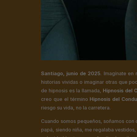
Santiago, junio de 2025
.
Imagínate en 
historias vividas o imaginar otras que p
de hipnosis es la llamada,
Hipnosis del 
creo que el término
Hipnosis del Cond
riesgo su vida, no la carretera.
Cuando somos pequeños, soñamos con co
papá, siendo niña, me regalaba vestidos,