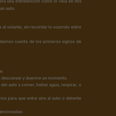
era una entretención como lo veía en mis
un auto.
al volante, sin recordar lo ocurrido entre
darnos cuenta de los primeros signos de
e.
as descansar y duerme un momento.
 del auto a comer, beber agua, respirar, o
rios para que entre aire al auto o detente
.
mencionadas.