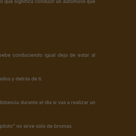
lo que significa conducir un automóvil que
bebe conduciendo igual deja de estar al
dos y detrás de ti.
stancia durante el día si vas a realizar un
piloto” no sirve sólo de bromas.