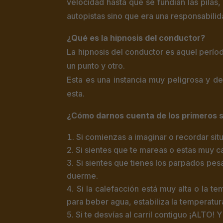
velocidad hasta que se fundían las pila
autopistas sino que era una responsabilida
¿Qué es la hipnosis del conductor?
La hipnosis del conductor es aquel períod
un punto y otro.
Esta es una instancia muy peligrosa y 
esta.
¿Cómo darnos cuenta de los primeros s
Si comienzas a imaginar o recordar sit
Si sientes que te mareas o estas muy
Si sientes que tienes los parpados pesa
duerme.
Si la calefacción está muy alta o la t
para beber agua, estabiliza la temperatu
Si te desvías al carril contiguo ¡ALTO