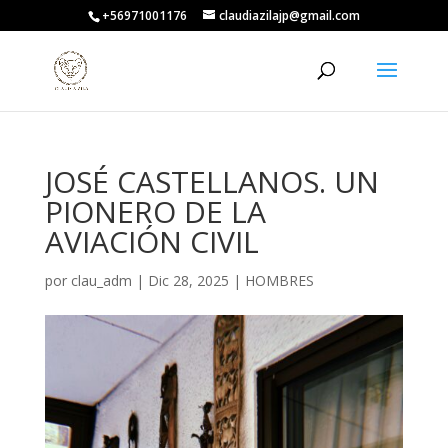
+56971001176
claudiazilajp@gmail.com
JOSÉ CASTELLANOS. UN
PIONERO DE LA
AVIACIÓN CIVIL
por
clau_adm
|
Dic 28, 2025
|
HOMBRES