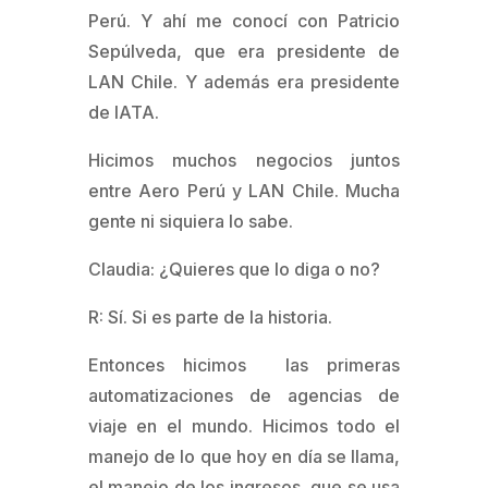
Perú. Y ahí me conocí con Patricio
Sepúlveda, que era presidente de
LAN Chile. Y además era presidente
de IATA.
Hicimos muchos negocios juntos
entre Aero Perú y LAN Chile. Mucha
gente ni siquiera lo sabe.
Claudia: ¿Quieres que lo diga o no?
R: Sí. Si es parte de la historia.
Entonces hicimos las primeras
automatizaciones de agencias de
viaje en el mundo. Hicimos todo el
manejo de lo que hoy en día se llama,
el manejo de los ingresos, que se usa