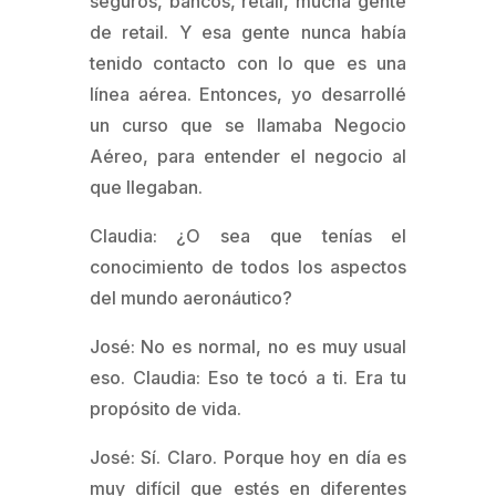
seguros, bancos, retail, mucha gente
de retail. Y esa gente nunca había
tenido contacto con lo que es una
línea aérea. Entonces, yo desarrollé
un curso que se llamaba Negocio
Aéreo, para entender el negocio al
que llegaban.
Claudia: ¿O sea que tenías el
conocimiento de todos los aspectos
del mundo aeronáutico?
José: No es normal, no es muy usual
eso. Claudia: Eso te tocó a ti. Era tu
propósito de vida.
José: Sí. Claro. Porque hoy en día es
muy difícil que estés en diferentes