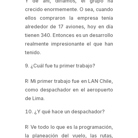
Y de ahí, diríamos, el grupo ha
crecido enormemente. O sea, cuando
ellos compraron la empresa tenía
alrededor de 17 aviones, hoy en día
tienen 340. Entonces es un desarrollo
realmente impresionante el que han
tenido.
¿Cuál fue tu primer trabajo?
R: Mi primer trabajo fue en LAN Chile,
como despachador en el aeropuerto
de Lima.
¿Y qué hace un despachador?
R: Ve todo lo que es la programación,
la planeación del vuelo, las rutas,