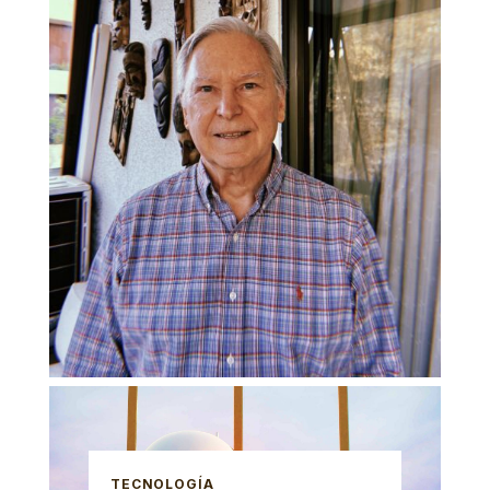
TECNOLOGÍA