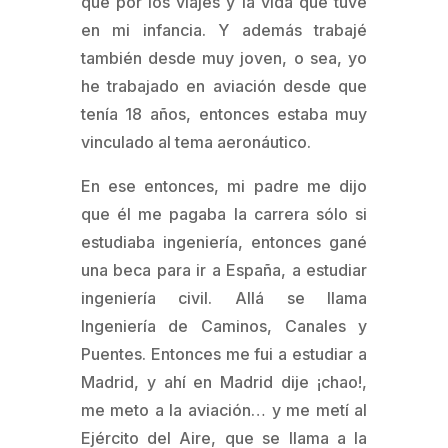
que por los viajes y la vida que tuve
en mi infancia. Y además trabajé
también desde muy joven, o sea, yo
he trabajado en aviación desde que
tenía 18 años, entonces estaba muy
vinculado al tema aeronáutico.
En ese entonces, mi padre me dijo
que él me pagaba la carrera sólo si
estudiaba ingeniería, entonces gané
una beca para ir a España, a estudiar
ingeniería civil. Allá se llama
Ingeniería de Caminos, Canales y
Puentes. Entonces me fui a estudiar a
Madrid, y ahí en Madrid dije ¡chao!,
me meto a la aviación… y me metí al
Ejército del Aire, que se llama a la