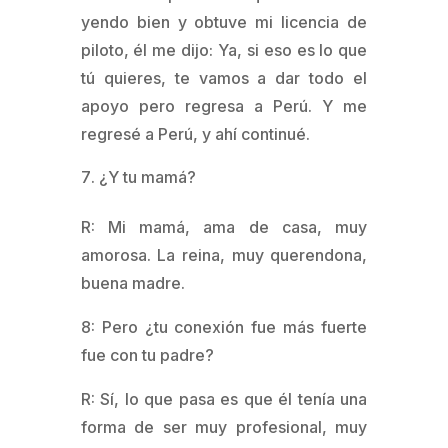
yendo bien y obtuve mi licencia de
piloto, él me dijo: Ya, si eso es lo que
tú quieres, te vamos a dar todo el
apoyo pero regresa a Perú. Y me
regresé a Perú, y ahí continué.
¿Y tu mamá?
R: Mi mamá, ama de casa, muy
amorosa. La reina, muy querendona,
buena madre.
8: Pero ¿tu conexión fue más fuerte
fue con tu padre?
R: Sí, lo que pasa es que él tenía una
forma de ser muy profesional, muy