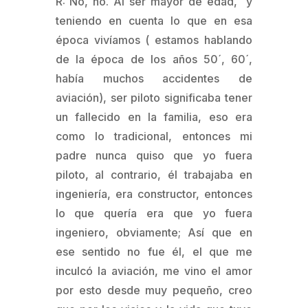
R: No, no. Al ser mayor de edad, y
teniendo en cuenta lo que en esa
época vivíamos ( estamos hablando
de la época de los años 50´, 60´,
había muchos accidentes de
aviación), ser piloto significaba tener
un fallecido en la familia, eso era
como lo tradicional, entonces mi
padre nunca quiso que yo fuera
piloto, al contrario, él trabajaba en
ingeniería, era constructor, entonces
lo que quería era que yo fuera
ingeniero, obviamente; Así que en
ese sentido no fue él, el que me
inculcó la aviación, me vino el amor
por esto desde muy pequeño, creo