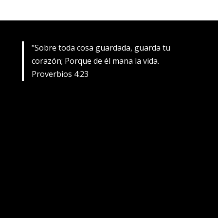
"Sobre toda cosa guardada, guarda tu
corazón; Porque de él mana la vida.
Proverbios 4:23
Diseñado por Gigabits para Claudia Zila